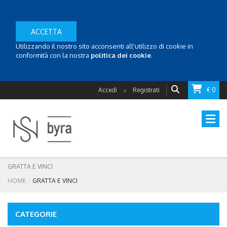
ACCETTA
Utilizzando il nostro sito acconsenti all'utilizzo di cookie in
conformità con la nostra
politica dei cookie
.
Accedi
Registrati
€ 0
o
GRATTA E VINCI
HOME
GRATTA E VINCI
CATEGORIE