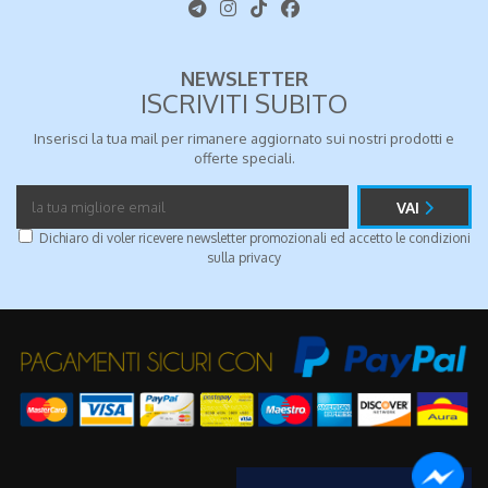
NEWSLETTER
ISCRIVITI SUBITO
Inserisci la tua mail per rimanere aggiornato sui nostri prodotti e
offerte speciali.
VAI
Dichiaro di voler ricevere newsletter promozionali ed accetto le condizioni
sulla
privacy