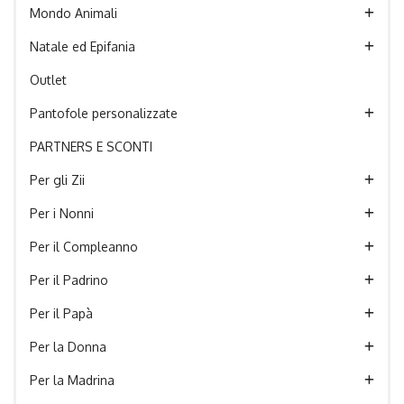
Mondo Animali
Natale ed Epifania
Outlet
Pantofole personalizzate
PARTNERS E SCONTI
Per gli Zii
Per i Nonni
Per il Compleanno
Per il Padrino
Per il Papà
Per la Donna
Per la Madrina