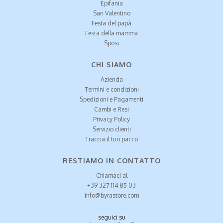
Epifania
San Valentino
Festa del papà
Festa della mamma
Sposi
CHI SIAMO
Azienda
Termini e condizioni
Spedizioni e Pagamenti
Cambi e Resi
Privacy Policy
Servizio clienti
Traccia il tuo pacco
RESTIAMO IN CONTATTO
Chiamaci al
+39 327 114 85 03
info@byrastore.com
seguici su