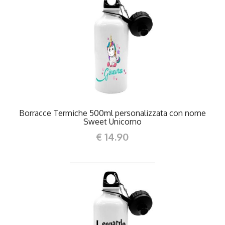
DETTAGLI
Borracce Termiche 500ml personalizzata con nome
Sweet Unicorno
€ 14.90
DETTAGLI