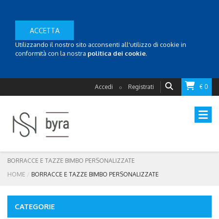
ACCETTA
Utilizzando il nostro sito acconsenti all'utilizzo di cookie in
conformità con la nostra
politica dei cookie
.
Accedi
Registrati
€ 0
o
BORRACCE E TAZZE BIMBO PERSONALIZZATE
HOME
BORRACCE E TAZZE BIMBO PERSONALIZZATE
CATEGORIE