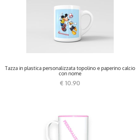
DETTAGLI
Tazza in plastica personalizzata topolino e paperino calcio
con nome
€ 10.90
DETTAGLI