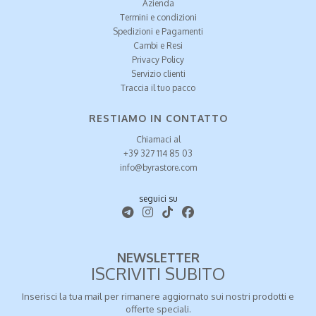
Azienda
Termini e condizioni
Spedizioni e Pagamenti
Cambi e Resi
Privacy Policy
Servizio clienti
Traccia il tuo pacco
RESTIAMO IN CONTATTO
Chiamaci al
+39 327 114 85 03
info@byrastore.com
seguici su
NEWSLETTER
ISCRIVITI SUBITO
Inserisci la tua mail per rimanere aggiornato sui nostri prodotti e
offerte speciali.