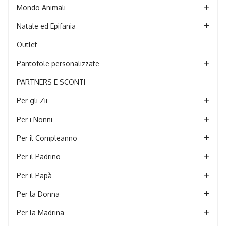
Mondo Animali
Natale ed Epifania
Outlet
Pantofole personalizzate
PARTNERS E SCONTI
Per gli Zii
Per i Nonni
Per il Compleanno
Per il Padrino
Per il Papà
Per la Donna
Per la Madrina