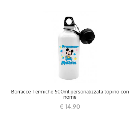
DETTAGLI
Borracce Termiche 500ml personalizzata topino con
nome
€ 14.90