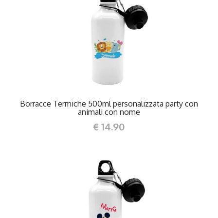
DETTAGLI
Borracce Termiche 500ml personalizzata party con
animali con nome
€ 14.90
DETTAGLI