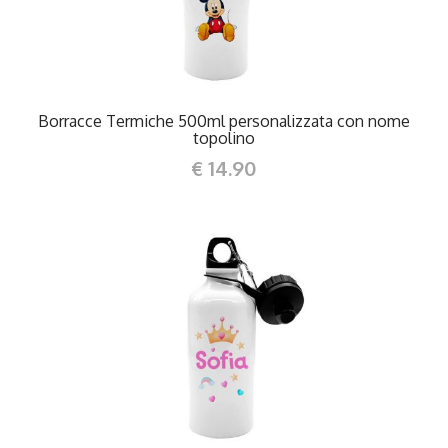
Borracce Termiche 500ml personalizzata con nome
topolino
€ 14.90
DETTAGLI