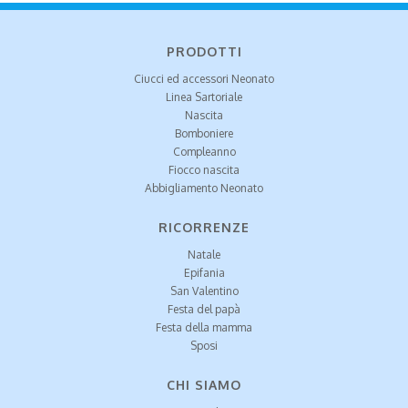
PRODOTTI
Ciucci ed accessori Neonato
Linea Sartoriale
Nascita
Bomboniere
Compleanno
Fiocco nascita
Abbigliamento Neonato
RICORRENZE
Natale
Epifania
San Valentino
Festa del papà
Festa della mamma
Sposi
CHI SIAMO