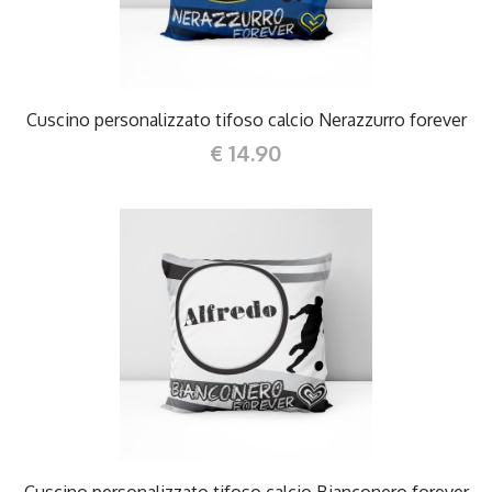
Cuscino personalizzato tifoso calcio Nerazzurro forever
€ 14.90
DETTAGLI
Cuscino personalizzato tifoso calcio Bianconero forever