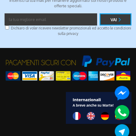
Inserisci la tua mail per rimanere aggiornato sui nostri prodotti e
offerte speciali.
VAI
Dichiaro di voler ricevere newsletter promozionali ed accetto le condizioni
sulla
privacy