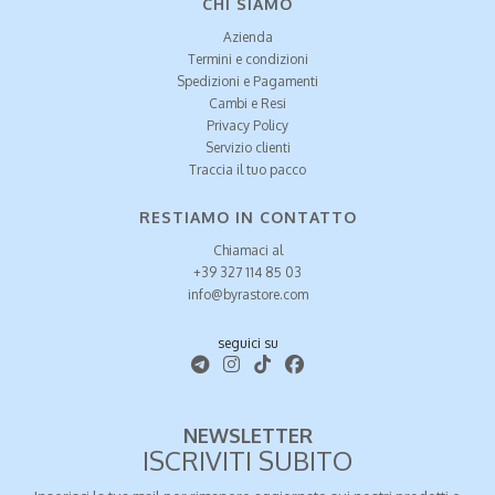
CHI SIAMO
Azienda
Termini e condizioni
Spedizioni e Pagamenti
Cambi e Resi
Privacy Policy
Servizio clienti
Traccia il tuo pacco
RESTIAMO IN CONTATTO
Chiamaci al
+39 327 114 85 03
info@byrastore.com
seguici su
NEWSLETTER
ISCRIVITI SUBITO