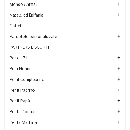
Mondo Animali
Natale ed Epifania
Outlet
Pantofole personalizzate
PARTNERS E SCONTI
Per gli Zii
Per i Nonni
Per il Compleanno
Per il Padrino
Per il Papà
Per la Donna
Per la Madrina