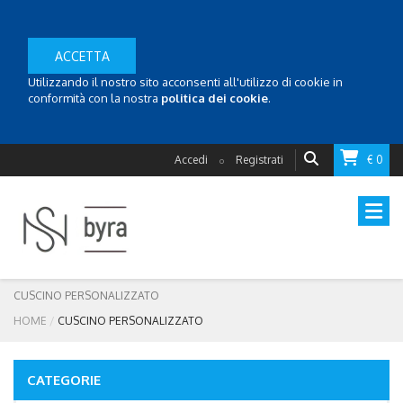
ACCETTA
Utilizzando il nostro sito acconsenti all'utilizzo di cookie in
conformità con la nostra
politica dei cookie
.
Accedi
Registrati
€ 0
o
CUSCINO PERSONALIZZATO
HOME
CUSCINO PERSONALIZZATO
CATEGORIE