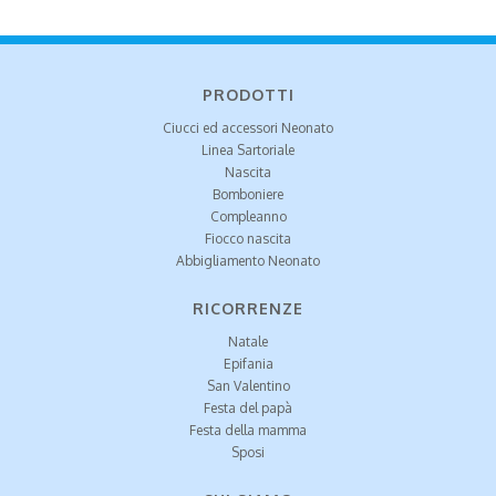
PRODOTTI
Ciucci ed accessori Neonato
Linea Sartoriale
Nascita
Bomboniere
Compleanno
Fiocco nascita
Abbigliamento Neonato
RICORRENZE
Natale
Epifania
San Valentino
Festa del papà
Festa della mamma
Sposi