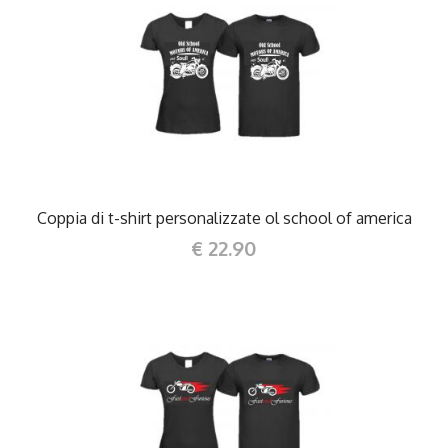
DETTAGLI
Coppia di t-shirt personalizzate ol school of america
€ 22.90
DETTAGLI