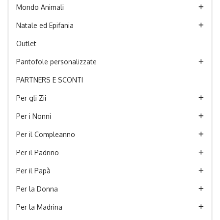
Mondo Animali
Natale ed Epifania
Outlet
Pantofole personalizzate
PARTNERS E SCONTI
Per gli Zii
Per i Nonni
Per il Compleanno
Per il Padrino
Per il Papà
Per la Donna
Per la Madrina