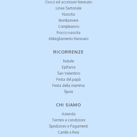
Ciucci ed accessori Neonato
Linea Sartoriale
Nascita
Bomboniere
Compleanno
Fiocco nascita
Abbigliamento Neonato
RICORRENZE
Natale
Epifania
San Valentino
Festa del papà
Festa della mamma
Sposi
CHI SIAMO
Azienda
Termini e condizioni
Spedizioni e Pagamenti
Cambi e Resi