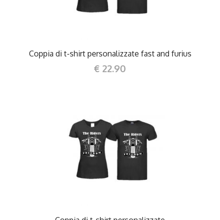
Coppia di t-shirt personalizzate fast and furius
€ 22.90
DETTAGLI
Coppia di t-shirt personalizzate