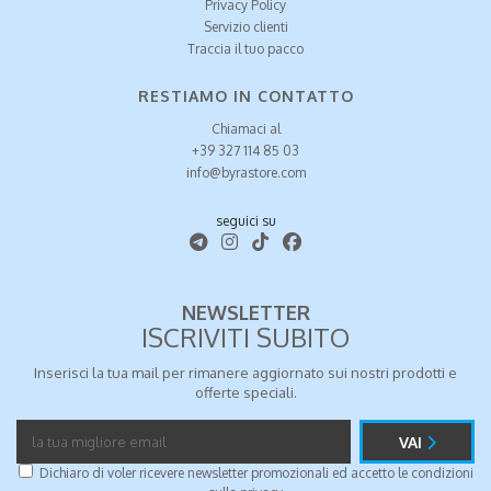
Privacy Policy
Servizio clienti
Traccia il tuo pacco
RESTIAMO IN CONTATTO
Chiamaci al
+39 327 114 85 03
info@byrastore.com
seguici su
NEWSLETTER
ISCRIVITI SUBITO
Inserisci la tua mail per rimanere aggiornato sui nostri prodotti e
offerte speciali.
VAI
Dichiaro di voler ricevere newsletter promozionali ed accetto le condizioni