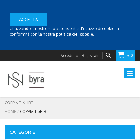
ACCETTA
Utilizzando il nostro sito acconsenti all'utilizzo di cookie in
conformità con la nostra
politica dei cookie
.
Accedi
Registrati
€ 0
o
COPPIA T-SHIRT
HOME
COPPIA T-SHIRT
CATEGORIE