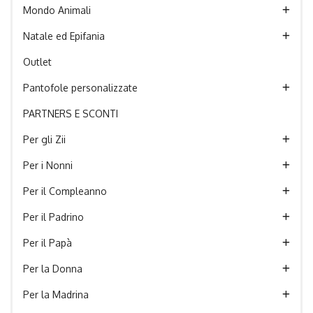
Mondo Animali
Natale ed Epifania
Outlet
Pantofole personalizzate
PARTNERS E SCONTI
Per gli Zii
Per i Nonni
Per il Compleanno
Per il Padrino
Per il Papà
Per la Donna
Per la Madrina