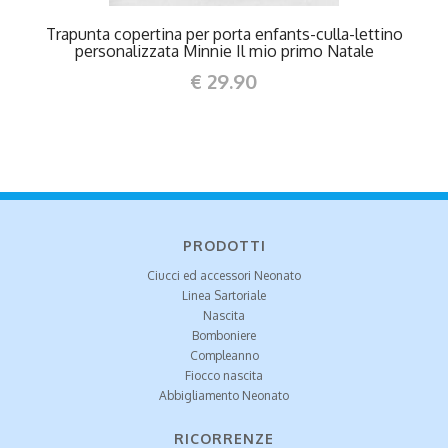
Trapunta copertina per porta enfants-culla-lettino
personalizzata Minnie Il mio primo Natale
€ 29.90
PRODOTTI
Ciucci ed accessori Neonato
Linea Sartoriale
Nascita
Bomboniere
Compleanno
Fiocco nascita
Abbigliamento Neonato
RICORRENZE