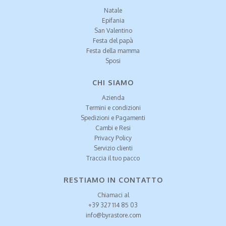
Natale
Epifania
San Valentino
Festa del papà
Festa della mamma
Sposi
CHI SIAMO
Azienda
Termini e condizioni
Spedizioni e Pagamenti
Cambi e Resi
Privacy Policy
Servizio clienti
Traccia il tuo pacco
RESTIAMO IN CONTATTO
Chiamaci al
+39 327 114 85 03
info@byrastore.com