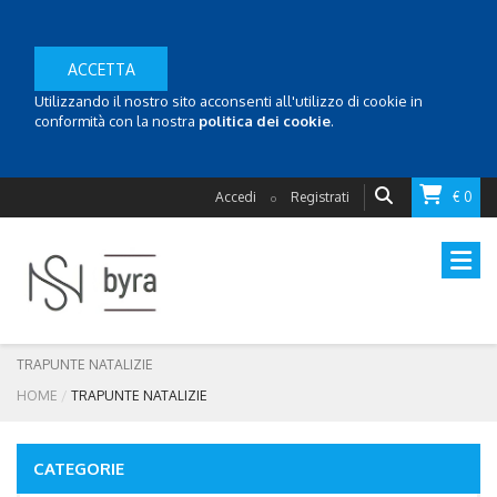
ACCETTA
Utilizzando il nostro sito acconsenti all'utilizzo di cookie in
conformità con la nostra
politica dei cookie
.
Accedi
Registrati
€ 0
o
TRAPUNTE NATALIZIE
HOME
TRAPUNTE NATALIZIE
CATEGORIE