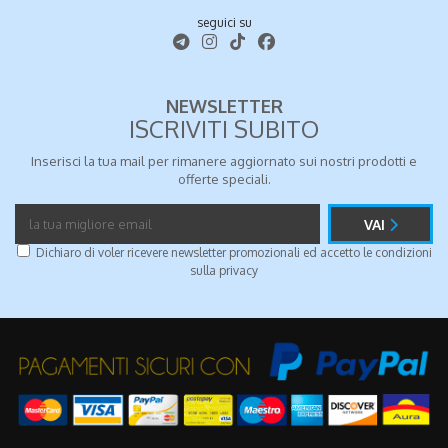
seguici su
NEWSLETTER
ISCRIVITI SUBITO
Inserisci la tua mail per rimanere aggiornato sui nostri prodotti e
offerte speciali.
VAI
Dichiaro di voler ricevere newsletter promozionali ed accetto le condizioni
sulla
privacy