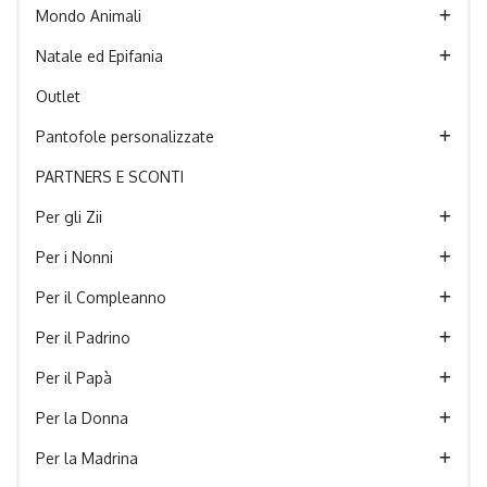
Mondo Animali
Natale ed Epifania
Outlet
Pantofole personalizzate
PARTNERS E SCONTI
Per gli Zii
Per i Nonni
Per il Compleanno
Per il Padrino
Per il Papà
Per la Donna
Per la Madrina