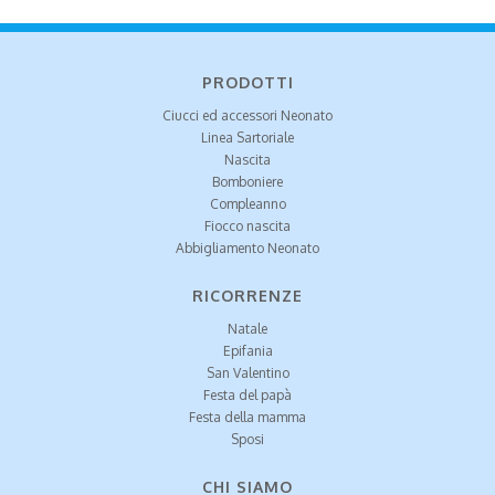
PRODOTTI
Ciucci ed accessori Neonato
Linea Sartoriale
Nascita
Bomboniere
Compleanno
Fiocco nascita
Abbigliamento Neonato
RICORRENZE
Natale
Epifania
San Valentino
Festa del papà
Festa della mamma
Sposi
CHI SIAMO