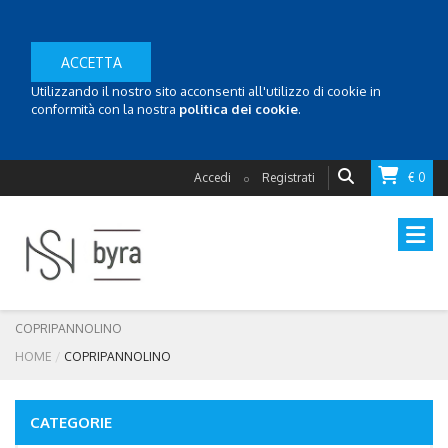
ACCETTA
Utilizzando il nostro sito acconsenti all'utilizzo di cookie in
conformità con la nostra
politica dei cookie
.
Accedi
Registrati
€ 0
o
COPRIPANNOLINO
HOME
COPRIPANNOLINO
CATEGORIE