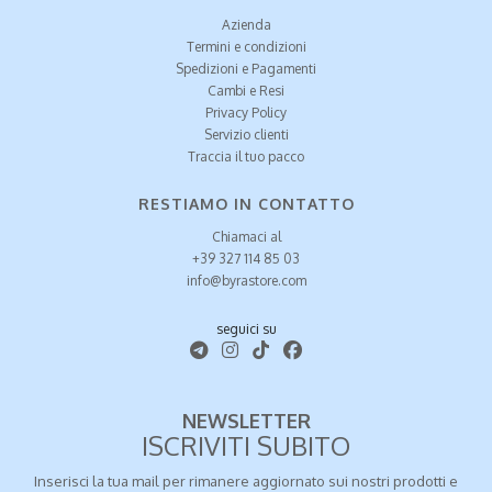
Azienda
Termini e condizioni
Spedizioni e Pagamenti
Cambi e Resi
Privacy Policy
Servizio clienti
Traccia il tuo pacco
RESTIAMO IN CONTATTO
Chiamaci al
+39 327 114 85 03
info@byrastore.com
seguici su
NEWSLETTER
ISCRIVITI SUBITO
Inserisci la tua mail per rimanere aggiornato sui nostri prodotti e