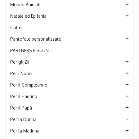
Mondo Animali
Natale ed Epifania
Outlet
Pantofole personalizzate
PARTNERS E SCONTI
Per gli Zii
Per i Nonni
Per il Compleanno
Per il Padrino
Per il Papà
Per la Donna
Per la Madrina