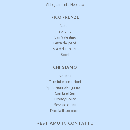
Abbigliamento Neonato
RICORRENZE
Natale
Epifania
San Valentino
Festa del papà
Festa della mamma
Sposi
CHI SIAMO
Azienda
Termini e condizioni
Spedizioni e Pagamenti
Cambi e Resi
Privacy Policy
Servizio clienti
Traccia il tuo pacco
RESTIAMO IN CONTATTO