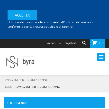
ACCETTA
Utilizzando il nostro sito acconsenti all'utilizzo di cookie in
conformità con la nostra
politica dei cookie
.
Accedi
Registrati
€ 0
o
BAVAGLINI PER IL COMPLEANNO
HOME
BAVAGLINI PER IL COMPLEANNO
CATEGORIE