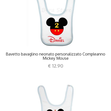
DETTAGLI
Bavetto bavaglino neonato personalizzato Compleanno
Mickey Mouse
€ 12.90
DETTAGLI