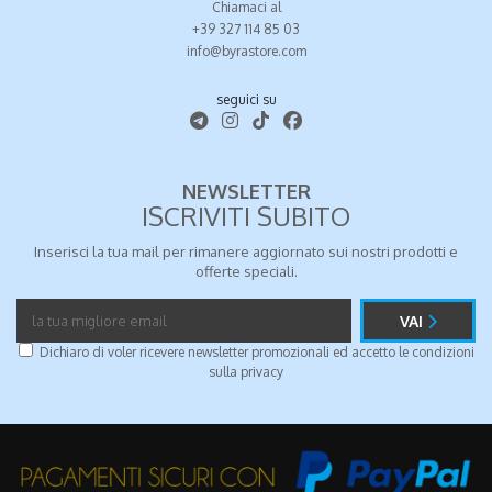
Chiamaci al
+39 327 114 85 03
info@byrastore.com
seguici su
NEWSLETTER
ISCRIVITI SUBITO
Inserisci la tua mail per rimanere aggiornato sui nostri prodotti e
offerte speciali.
VAI
Dichiaro di voler ricevere newsletter promozionali ed accetto le condizioni
sulla
privacy