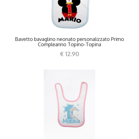
Bavetto bavaglino neonato personalizzato Primo
Compleanno Topino-Topina
€ 12.90
DETTAGLI