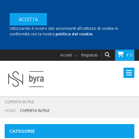
ACCETTA
Utilizzando il nostro sito acconsenti all'utilizzo di cookie in
conformità con la nostra
politica dei cookie
.
Accedi
Registrati
€ 0
o
COPERTA IN PILE
HOME
COPERTA IN PILE
CATEGORIE