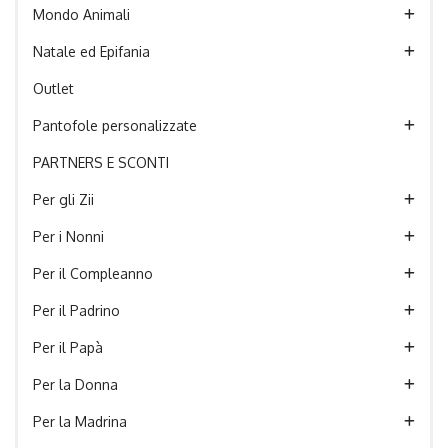
Mondo Animali
Natale ed Epifania
Outlet
Pantofole personalizzate
PARTNERS E SCONTI
Per gli Zii
Per i Nonni
Per il Compleanno
Per il Padrino
Per il Papà
Per la Donna
Per la Madrina