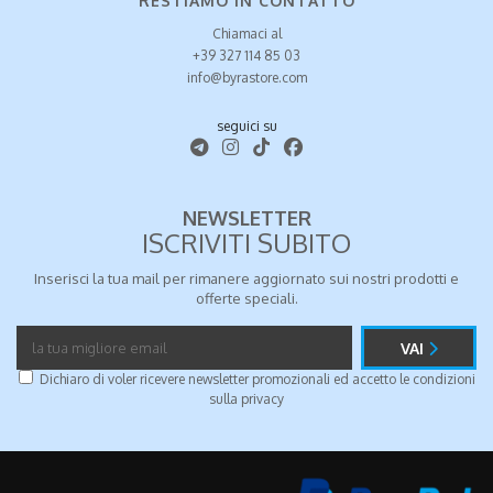
RESTIAMO IN CONTATTO
Chiamaci al
+39 327 114 85 03
info@byrastore.com
seguici su
NEWSLETTER
ISCRIVITI SUBITO
Inserisci la tua mail per rimanere aggiornato sui nostri prodotti e
offerte speciali.
VAI
Dichiaro di voler ricevere newsletter promozionali ed accetto le condizioni
sulla
privacy