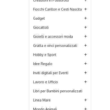
Creazioni in Polistirolo
Fiocchi Carillon e Cesti Nascita
Gadget
Giocattoli
Gioielli e accessori moda
Gratta e vinci personalizzati
Hobby e Sport
Idee Regalo
Inviti digitali per Eventi
Lavoro e Ufficio
Libri per Bambini personalizzati
Linea Mare
Mondo Animali