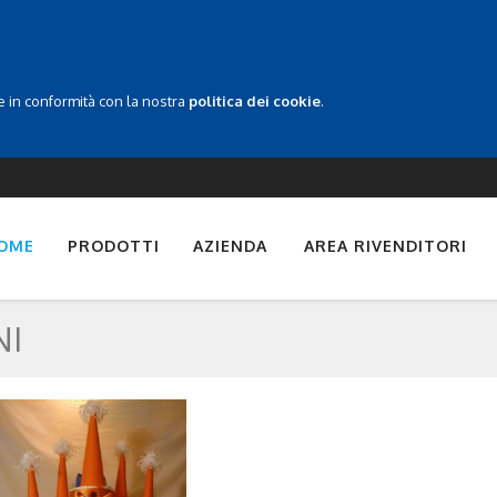
ie in conformità con la nostra
politica dei cookie
.
OME
PRODOTTI
AZIENDA
AREA RIVENDITORI
NI