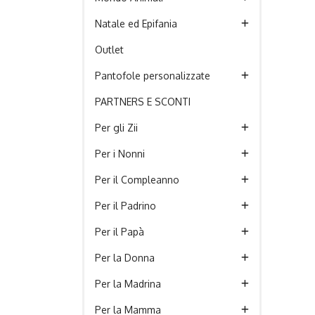
Natale ed Epifania
Outlet
Pantofole personalizzate
PARTNERS E SCONTI
Per gli Zii
Per i Nonni
Per il Compleanno
Per il Padrino
Per il Papà
Per la Donna
Per la Madrina
Per la Mamma