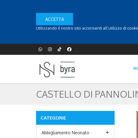
ACCETTA
Utilizzando il nostro sito acconsenti all'utilizzo di cook
H
CASTELLO DI PANNOLI
CATEGORIE
Abbigliamento Neonato