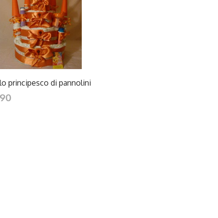
DETTAGLI
lo principesco di pannolini
.90