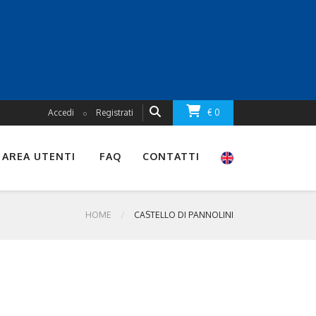
Accedi
Registrati
€ 0
o
AREA UTENTI
FAQ
CONTATTI
HOME
CASTELLO DI PANNOLINI