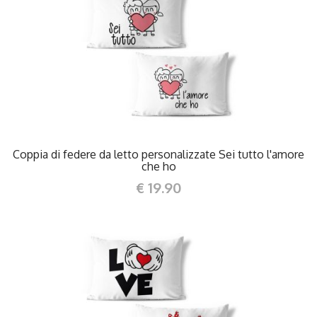
DETTAGLI
Coppia di federe da letto personalizzate Sei tutto l'amore
che ho
€ 19.90
DETTAGLI