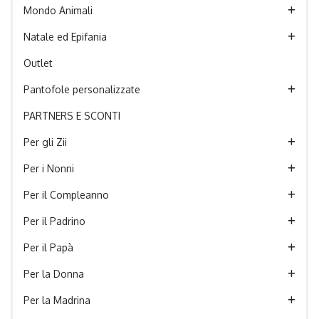
Mondo Animali
Natale ed Epifania
Outlet
Pantofole personalizzate
PARTNERS E SCONTI
Per gli Zii
Per i Nonni
Per il Compleanno
Per il Padrino
Per il Papà
Per la Donna
Per la Madrina