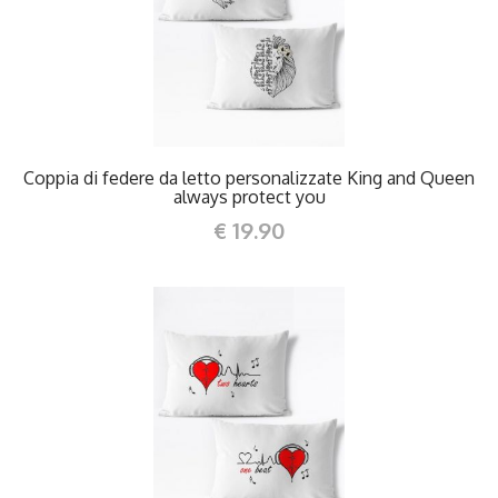
DETTAGLI
Coppia di federe da letto personalizzate King and Queen
always protect you
€ 19.90
DETTAGLI