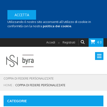
ACCETTA
Utilizzando il nostro sito acconsenti all'utilizzo di cookie in
conformità con la nostra
politica dei cookie
.
Accedi
Registrati
€ 0
o
COPPIA DI FEDERE PERSONALIZZATE
HOME
COPPIA DI FEDERE PERSONALIZZATE
CATEGORIE