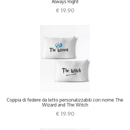
Always Right
€ 19.90
DETTAGLI
Coppia di federe da letto personalizzabili con nome The
Wizard and The Witch
€ 19.90