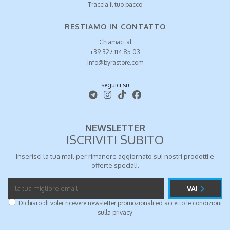
Traccia il tuo pacco
RESTIAMO IN CONTATTO
Chiamaci al
+39 327 114 85 03
info@byrastore.com
seguici su
NEWSLETTER
ISCRIVITI SUBITO
Inserisci la tua mail per rimanere aggiornato sui nostri prodotti e
offerte speciali.
VAI
Dichiaro di voler ricevere newsletter promozionali ed accetto le condizioni
sulla
privacy