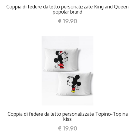
Coppia di federe da letto personalizzate King and Queen
popular brand
€ 19.90
DETTAGLI
Coppia di federe da letto personalizzate Topino-Topina
kiss
€ 19.90